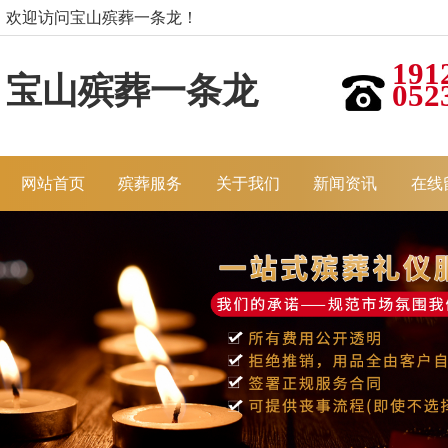
欢迎访问宝山殡葬一条龙！
191
宝山殡葬一条龙
052
网站首页
殡葬服务
关于我们
新闻资讯
在线