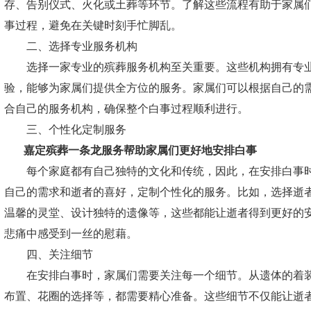
存、告别仪式、火化或土葬等环节。了解这些流程有助于家属
事过程，避免在关键时刻手忙脚乱。
二、选择专业服务机构
选择一家专业的殡葬服务机构至关重要。这些机构拥有专业
验，能够为家属们提供全方位的服务。家属们可以根据自己的
合自己的服务机构，确保整个白事过程顺利进行。
三、个性化定制服务
嘉定殡葬一条龙服务
帮助家属们更好地安排白事
每个家庭都有自己独特的文化和传统，因此，在安排白事时
自己的需求和逝者的喜好，定制个性化的服务。比如，选择逝
温馨的灵堂、设计独特的遗像等，这些都能让逝者得到更好的
悲痛中感受到一丝的慰藉。
四、关注细节
在安排白事时，家属们需要关注每一个细节。从遗体的着装
布置、花圈的选择等，都需要精心准备。这些细节不仅能让逝