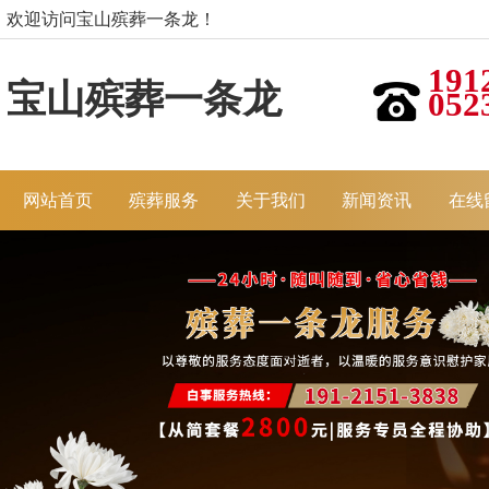
欢迎访问宝山殡葬一条龙！
191
宝山殡葬一条龙
052
网站首页
殡葬服务
关于我们
新闻资讯
在线