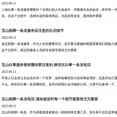
2025-09-11
上海白事一条龙服务哪家好？在我们的人生旅途中，伴随着生命的起伏，终究有一
实。在这个过程中，选择合适的墓地用品，尤其是骨灰盒，显得格外重要
宝山殡葬一条龙服务应注意的礼仪细节
2025-09-11
嘉定殡葬一条龙服务，作为人生的重要仪式，其庄重与肃穆的氛围需要我们细致入
这个过程中，殡仪馆服务人员的专业指导显得尤为重要
宝山白事服务都有哪些要注意的-静安区白事一条龙电话
2025-09-11
毕竟人们去世之后会去到另一个世界，这样能够把自己的丧事处理好，也是对自己
什么，静安区白事一条龙哪些好，这些内容我们会详细的介绍，大家可以参考一下
宝山殡葬一条龙电话-遗体接送时每一个细节都显得尤为重要
2025-09-11
宝山区殡葬一条龙，作为承载着逝者最后一程的特殊交通工具，其任务不仅仅是将