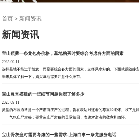
首页
>
新闻资讯
新闻资讯
宝山殡葬一条龙包办价格，墓地购买时要综合考虑各方面的因素
2025-09-11
选择墓地不能过于随意，而是要综合各方面的因素，选择风水好的。下面就跟随静
编来具体了解一下，购买墓地需要注意什么细节。
宝山灵堂搭建的一些细节问题你都了解多少
2025-09-11
灵堂的布置通常是一个严肃而庄严的过程，旨在表达对逝者的尊重和缅怀。以下是
气氛庄严肃穆：要营造庄严肃穆的灵堂氛围，表达对逝者的敬意和缅怀。
宝山骨灰盒时需要考虑的一些需求-上海白事一条龙服务电话